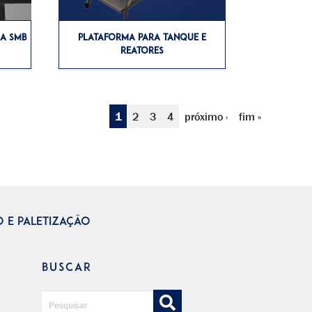
CA SMB
PLATAFORMA PARA TANQUE E
REATORES
1
2
3
4
próximo ›
fim »
 E PALETIZAÇÃO
BUSCAR