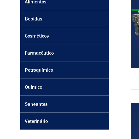
y
Alimentos
Bebidas
Cosméticos
Farmacêutico
Petroquímico
Químico
Saneantes
Veterinário