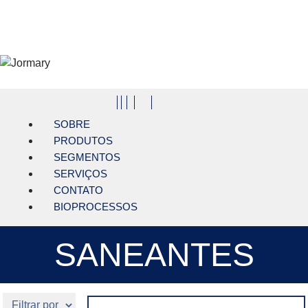
Pular para o conteúdo principal
Jormary
SOBRE
PRODUTOS
SEGMENTOS
SERVIÇOS
CONTATO
BIOPROCESSOS
SANEANTES