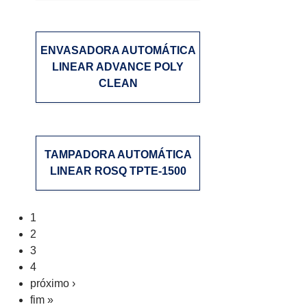
ENVASADORA AUTOMÁTICA
LINEAR ADVANCE POLY
CLEAN
TAMPADORA AUTOMÁTICA
LINEAR ROSQ TPTE-1500
Páginas
1
2
3
4
próximo ›
fim »