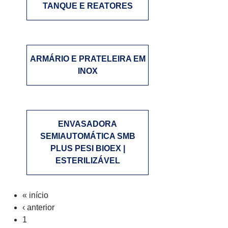
TANQUE E REATORES
ARMÁRIO E PRATELEIRA EM
INOX
ENVASADORA
SEMIAUTOMÁTICA SMB
PLUS PESI BIOEX |
ESTERILIZÁVEL
Páginas
« início
‹ anterior
1