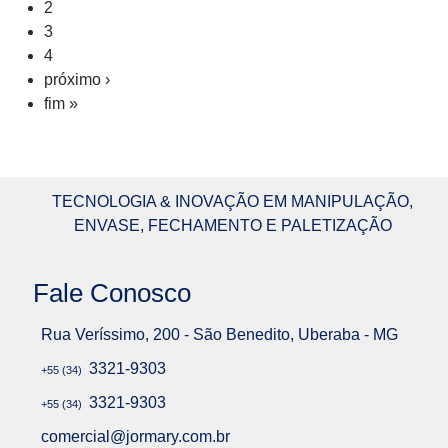
2
3
4
próximo ›
fim »
TECNOLOGIA & INOVAÇÃO EM MANIPULAÇÃO,
ENVASE, FECHAMENTO E PALETIZAÇÃO
Fale Conosco
Rua Veríssimo, 200 - São Benedito, Uberaba - MG
3321-9303
+55 (34)
3321-9303
+55 (34)
comercial@jormary.com.br