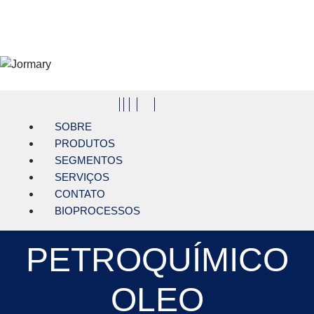
Pular para o conteúdo principal
Jormary
SOBRE
PRODUTOS
SEGMENTOS
SERVIÇOS
CONTATO
BIOPROCESSOS
PETROQUÍMICO
OLEO