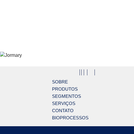
Pular para o conteúdo principal
Jormary
SOBRE
PRODUTOS
SEGMENTOS
SERVIÇOS
CONTATO
BIOPROCESSOS