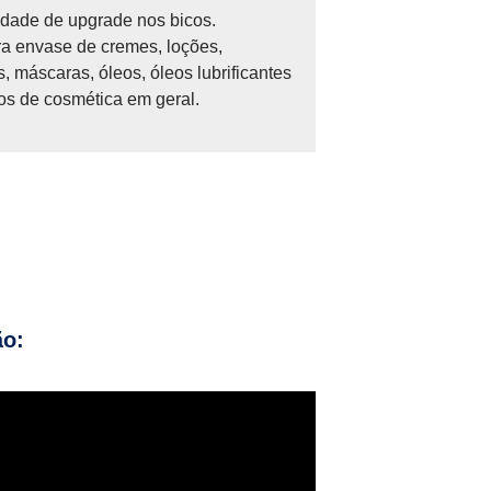
idade de upgrade nos bicos.
ra envase de cremes, loções,
, máscaras, óleos, óleos lubrificantes
os de cosmética em geral.
ão: