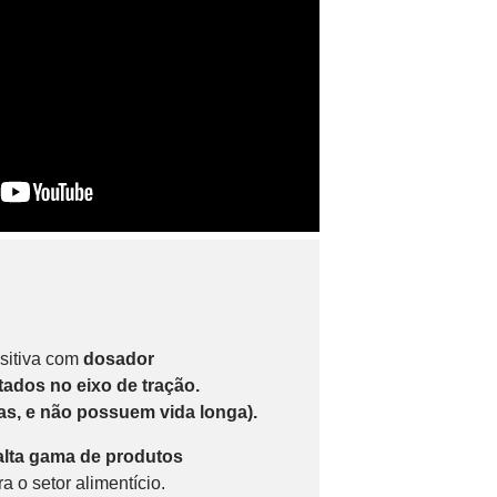
sitiva com
dosador
ados no eixo de tração.
as, e não possuem vida longa).
alta gama de produtos
a o setor alimentício.