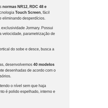
as
normas NR12, RDC 48 e
ecnologia
Touch Screen
, fácil
 e eliminando desperdícios.
 exclusividade Jormary. Possui
da velocidade, parametrização de
vertical do sobe e desce, busca a
nas, desenvolvemos
40 modelos
ente desenhadas de acordo com o
sórios.
tendo o nível sem que haja
to é polido espelhado, interno e