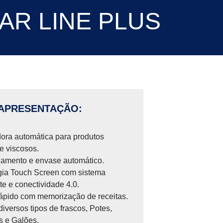
AR LINE PLUS
APRESENTAÇÃO:
ora automática para produtos
 e viscosos.
namento e envase automático.
gia Touch Screen com sistema
nte e conectividade 4.0.
ápido com memorização de receitas.
iversos tipos de frascos, Potes,
s e Galões.