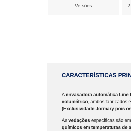
Versões
2
CARACTERÍSTICAS PRIN
A
envasadora automática Line
volumétrico
, ambos fabricados
(Exclusividade Jormary pois o
As
vedações
específicas são e
químicos em temperaturas de a