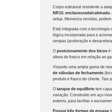
Corpo estrutural resistente a at
NR10, enclausurada/cabinada
.
setup. Memoriza receitas, podem s
Está integrada com a tecnologia
lógica incorporada para o aciona
rampas (aceleração e desacelera
O
posicionamento dos bicos
é 
altura do frasco em relação ao ga
Visando uma ampla gama de mode
de válvulas de fechamento
(bic
produto e frasco do cliente. Tais
O
tanque de equilíbrio
tem capa
variação. Construído em aço inox
externo, para facilitar o escoame
Possui três formas de envase
(