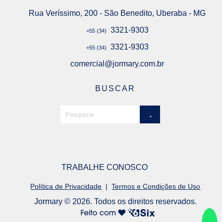
s
Rua Veríssimo, 200 - São Benedito, Uberaba - MG
3321-9303
+55 (34)
3321-9303
+55 (34)
comercial@jormary.com.br
BUSCAR
TRABALHE CONOSCO
Política de Privacidade
|
Termos e Condições de Uso
Jormary © 2026. Todos os direitos reservados.