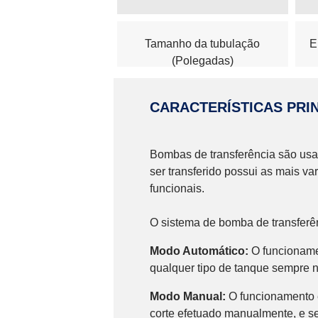
*
c
m
Tamanho da tubulação
E
(Polegadas)
CARACTERÍSTICAS PRIN
Bombas de transferência são usad
ser transferido possui as mais va
funcionais.
O sistema de bomba de transferên
Modo Automático:
O funcionamen
qualquer tipo de tanque sempre 
Modo Manual:
O funcionamento é
corte efetuado manualmente, e s