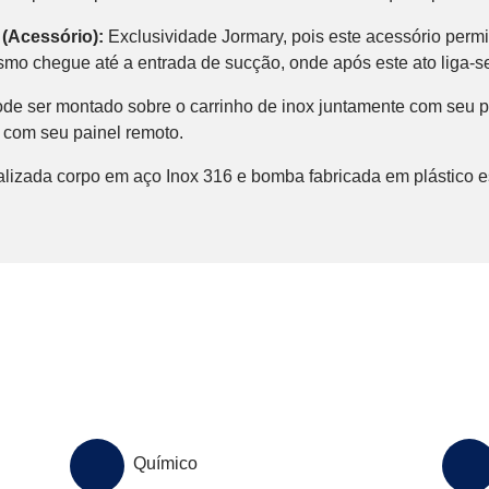
o
(Acessório)
:
Exclusividade Jormary, pois este acessório perm
o chegue até a entrada de sucção, onde após este ato liga-se 
de ser montado sobre o carrinho de inox juntamente com seu p
com seu painel remoto.
alizada corpo em aço Inox 316 e bomba fabricada em plástico e
Químico