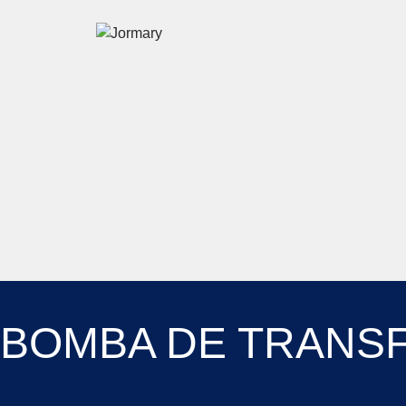
Pular para o conteúdo principal
Jormary
BOMBA DE TRANSF