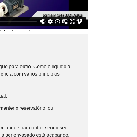
que para outro. Como o líquido a
rência com vários princípios
ual.
anter o reservatório, ou
um tanque para outro, sendo seu
o a ser envasado está acabando.