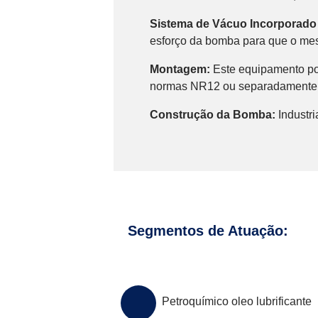
Sistema de Vácuo Incorporad
esforço da bomba para que o mesm
Montagem:
Este equipamento po
normas NR12 ou separadamente 
Construção da Bomba:
Industri
Segmentos de Atuação:
Petroquímico oleo lubrificante