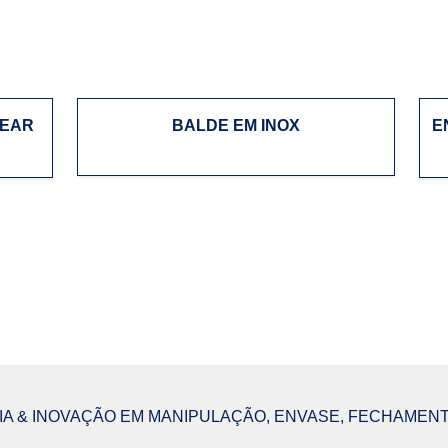
NEAR
BALDE EM INOX
E
A & INOVAÇÃO EM MANIPULAÇÃO, ENVASE, FECHAMENT