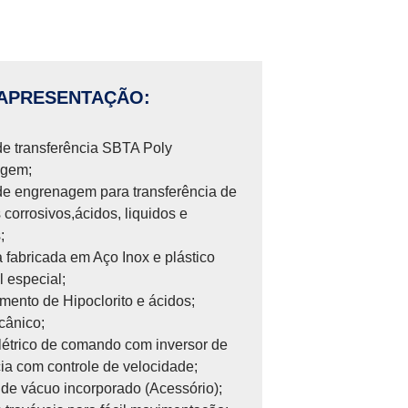
APRESENTAÇÃO:
e transferência SBTA Poly
gem;
e engrenagem para transferência de
 corrosivos,ácidos, liquidos e
;
a fabricada em Aço Inox e plástico
l especial;
ento de Hipoclorito e ácidos;
cânico;
létrico de comando com inversor de
ia com controle de velocidade;
de vácuo incorporado (Acessório);