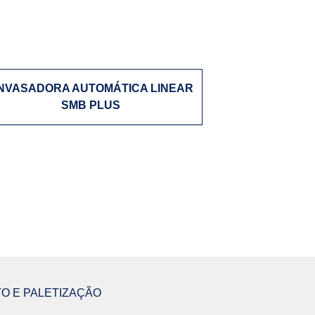
NVASADORA AUTOMÁTICA LINEAR
SMB PLUS
O E PALETIZAÇÃO