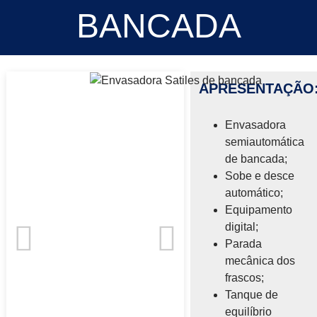
BANCADA
APRESENTAÇÃO
Envasadora
semiautomática
de bancada;
Sobe e desce
automático;
Equipamento
digital;
Parada
mecânica dos
frascos;
Tanque de
equilíbrio