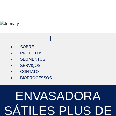
Pular para o conteúdo principal
Jormary
SOBRE
PRODUTOS
SEGMENTOS
SERVIÇOS
CONTATO
BIOPROCESSOS
ENVASADORA
SÁTILES PLUS DE