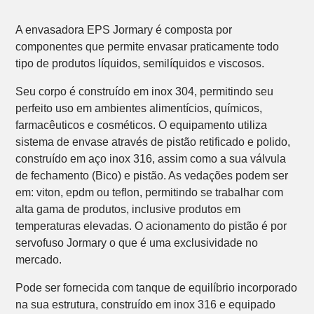
gargalo
do frasco
A envasadora EPS Jormary é composta por
componentes que permite envasar praticamente todo
tipo de produtos líquidos, semilíquidos e viscosos.
Seu corpo é construído em inox 304, permitindo seu
perfeito uso em ambientes alimentícios, químicos,
farmacêuticos e cosméticos. O equipamento utiliza
sistema de envase através de pistão retificado e polido,
construído em aço inox 316, assim como a sua válvula
de fechamento (Bico) e pistão. As vedações podem ser
em: viton, epdm ou teflon, permitindo se trabalhar com
alta gama de produtos, inclusive produtos em
temperaturas elevadas. O acionamento do pistão é por
servofuso Jormary o que é uma exclusividade no
mercado.
Pode ser fornecida com tanque de equilíbrio incorporado
na sua estrutura, construído em inox 316 e equipado