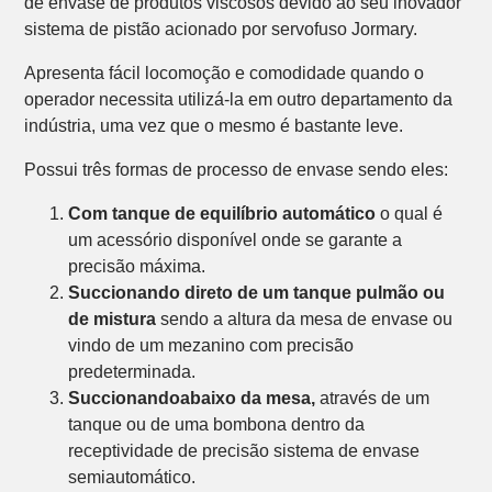
de envase de produtos viscosos devido ao seu inovador
sistema de pistão acionado por servofuso Jormary.
Apresenta fácil locomoção e comodidade quando o
operador necessita utilizá-la em outro departamento da
indústria, uma vez que o mesmo é bastante leve.
Possui três formas de processo de envase sendo eles:
Com tanque de equilíbrio automático
o qual é
um acessório disponível onde se garante a
precisão máxima.
Succionando direto de um tanque pulmão ou
de mistura
sendo a altura da mesa de envase ou
vindo de um mezanino com precisão
predeterminada.
Succionando
abaixo da mesa,
através de um
tanque ou de uma bombona dentro da
receptividade de precisão sistema de envase
semiautomático.