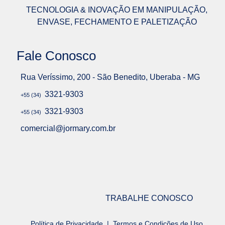
TECNOLOGIA & INOVAÇÃO EM MANIPULAÇÃO,
ENVASE, FECHAMENTO E PALETIZAÇÃO
Fale Conosco
Rua Veríssimo, 200 - São Benedito, Uberaba - MG
3321-9303
+55 (34)
3321-9303
+55 (34)
comercial@jormary.com.br
TRABALHE CONOSCO
Política de Privacidade
|
Termos e Condições de Uso