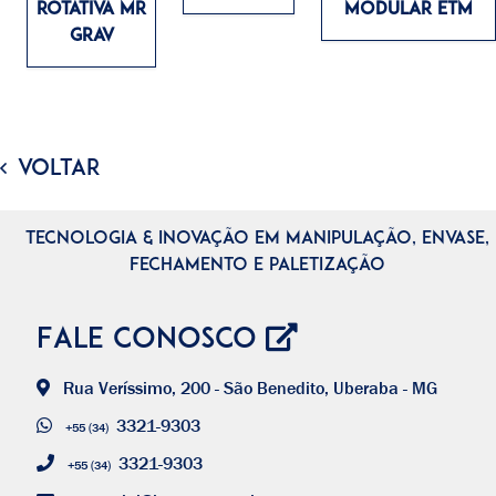
ROTATIVA MR
MODULAR ETM
GRAV
VOLTAR
TECNOLOGIA & INOVAÇÃO EM MANIPULAÇÃO, ENVASE,
FECHAMENTO E PALETIZAÇÃO
Fale Conosco
Rua Veríssimo, 200 - São Benedito, Uberaba - MG
3321-9303
+55 (34)
3321-9303
+55 (34)