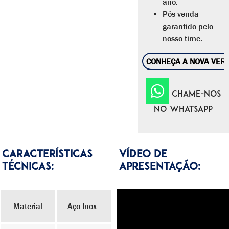
ano.
Pós venda
garantido pelo
nosso time.
CONHEÇA A NOVA VER
CHAME-NOS
NO WHATSAPP
CARACTERÍSTICAS
Vídeo de
TÉCNICAS:
Apresentação:
Material
Aço Inox