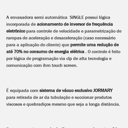
Galão
20L: 20 a
25
A envasadora semi automática SINGLE possui lógica
galões /
incorporada de
acionamento de inversor de frequência
hora
eletrônico
para controle de velocidade e parametrização de
rampas de aceleração e desaceleração (caso necessário
para a aplicação do cliente) que
permite uma redução de
até 70% no consumo de energia elétrica
. O controle é feito
por lógica de programação via clp de alta tecnologia e
comunicação com ihm touch screen.
É equipada com
sistema de vácuo exclusivo JORMARY
para retirada de ar da tubulação e succionar produtos
viscosos e quebradiços mesmo que seja a longa distância.