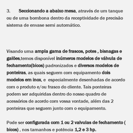
3.
Seccionando a abaixo mesa
, através de um tanque
ou de uma bombona dentro da receptividade de precisão
sistema de envase semi automático.
Visando uma
ampla gama de frascos, potes , bisnagas e
galões
,temos disponível
inúmeros modelos de válvula de
fechamento(bicos)
padronizados e
diversos modelos de
ponteiras
, as quais seguem com equipamento
dois
modelos em inox
, e especialmente desenhadas de acordo
com o produto e/ou frasco do cliente. Tais ponteiras
podem ser adquiridas dentro do nosso quadro de
acessórios de acordo com vossa vontade, além das 2
ponteiras que seguem junto com o equipamento.
Pode ser
configurada com 1 ou 2 valvulas de fechamento (
bicos)
, nos tamanhos e potência
1,2 e 3 hp.